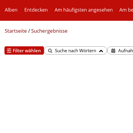
Alben
Entdecken
Am häufigsten angesehen
Am be
Startseite
/
Suchergebnisse
Filter wählen
Suche nach Wörtern
Aufna