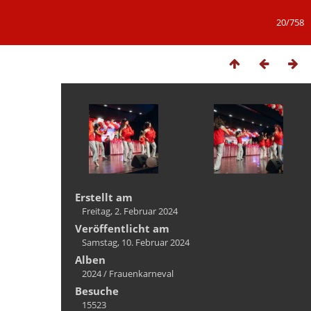
20/758
Erstellt am
Freitag, 2. Februar 2024
Veröffentlicht am
Samstag, 10. Februar 2024
Alben
2024
/
Frauenkarneval
Besuche
15523