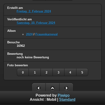
Erstellt am
Freitag, 2. Februar 2024
Veröffentlicht am
Samstag, 10. Februar 2024
Alben
2024
/
Frauenkarneval
Besuche
16962
Bewertung
noch keine Bewertung
Foto bewerten
0
1
2
3
4
5
Powered by
Piwigo
Ansicht :
Mobil
|
Standard