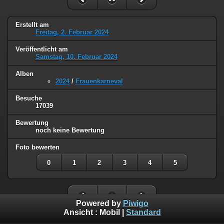
Erstellt am
Freitag, 2. Februar 2024
Veröffentlicht am
Samstag, 10. Februar 2024
Alben
2024
/
Frauenkarneval
Besuche
17039
Bewertung
noch keine Bewertung
Foto bewerten
0
1
2
3
4
5
Powered by
Piwigo
Ansicht :
Mobil
|
Standard