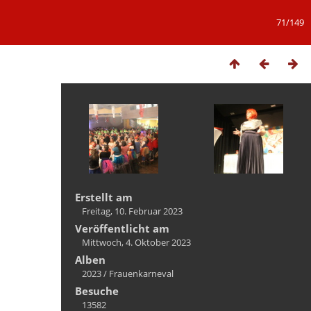
71/149
Erstellt am
Freitag, 10. Februar 2023
Veröffentlicht am
Mittwoch, 4. Oktober 2023
Alben
2023
/
Frauenkarneval
Besuche
13582