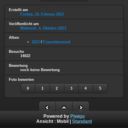
Erstellt am
Freitag, 10. Februar 2023
Veröffentlicht am
Mittwoch, 4. Oktober 2023
Alben
2023
/
Frauenkarneval
Besuche
14022
Bewertung
noch keine Bewertung
Foto bewerten
0
1
2
3
4
5
Powered by
Piwigo
Ansicht :
Mobil
|
Standard