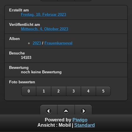
Erstellt am
Freitag, 10. Februar 2023
Veröffentlicht am
Mittwoch, 4. Oktober 2023
Alben
2023
/
Frauenkarneval
Besuche
14103
Bewertung
noch keine Bewertung
Foto bewerten
0
1
2
3
4
5
Powered by
Piwigo
Ansicht :
Mobil
|
Standard